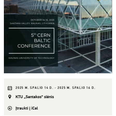
2025 M. SPALIO 14 D. - 2025 M. SPALIO 16 D.
KTU „Santakos“ slėnis
Įtraukti į iCal