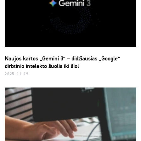
Naujos kartos „Gemini 3“ – didžiausias „Google“
dirbtinio intelekto šuolis iki šiol
2025-11-19