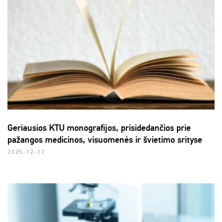
Geriausios KTU monografijos, prisidedančios prie
pažangos medicinos, visuomenės ir švietimo srityse
2025-12-17