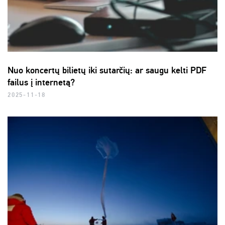
Nuo koncertų bilietų iki sutarčių: ar saugu kelti PDF
failus į internetą?
2025-11-18