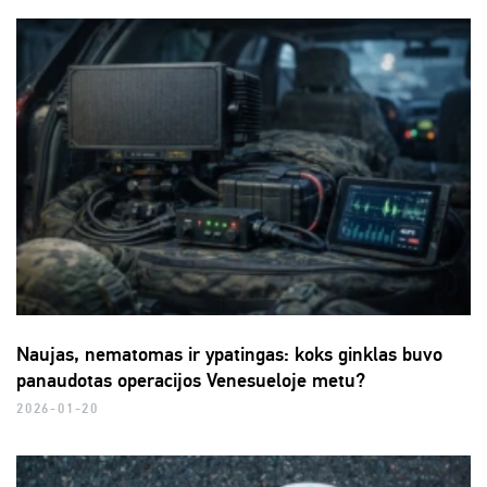
Naujas, nematomas ir ypatingas: koks ginklas buvo
panaudotas operacijos Venesueloje metu?
2026-01-20