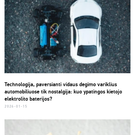
Technologija, paversianti vidaus degimo variklius
automobiliuose tik nostalgija: kuo ypatingos kietojo
elektrolito baterijos?
2026-01-15