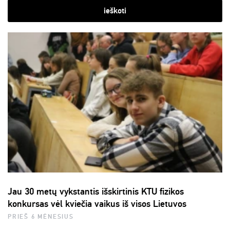
ieškoti
Jau 30 metų vykstantis išskirtinis KTU fizikos
konkursas vėl kviečia vaikus iš visos Lietuvos
PRIEŠ 6 MĖNESIUS