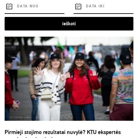
ieškoti
Pirmieji stojimo rezultatai nuvylė? KTU ekspertės