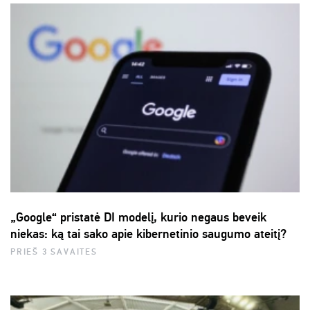
„Google“ pristatė DI modelį, kurio negaus beveik
niekas: ką tai sako apie kibernetinio saugumo ateitį?
PRIEŠ 3 SAVAITES