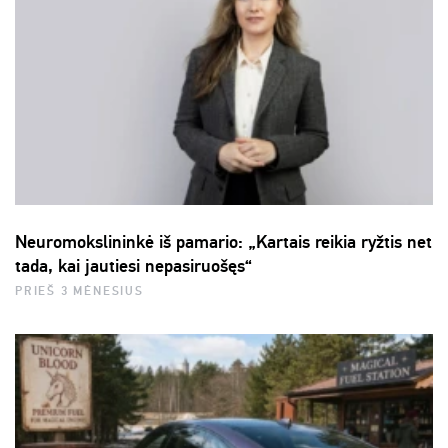
Neuromokslininkė iš pamario: „Kartais reikia ryžtis net
tada, kai jautiesi nepasiruošęs“
PRIEŠ 3 MĖNESIUS