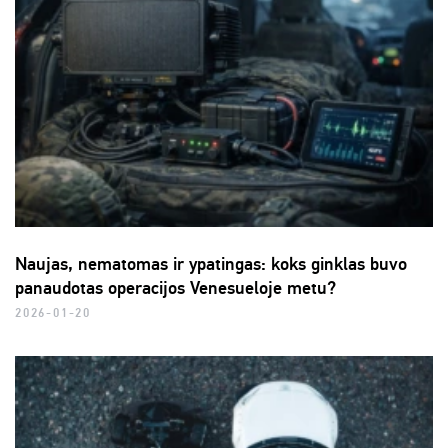
Naujas, nematomas ir ypatingas: koks ginklas buvo
panaudotas operacijos Venesueloje metu?
2026-01-20