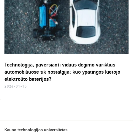
Technologija, paversianti vidaus degimo variklius
automobiliuose tik nostalgija: kuo ypatingos kietojo
elektrolito baterijos?
2026-01-15
Kauno technologijos universitetas