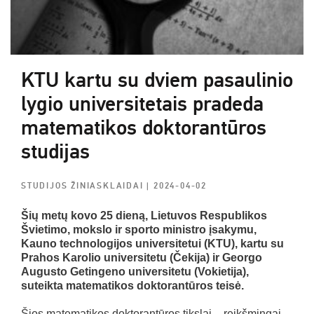
KTU kartu su dviem pasaulinio
lygio universitetais pradeda
matematikos doktorantūros
studijas
STUDIJOS ŽINIASKLAIDAI
| 2024-04-02
Šių metų kovo 25 dieną, Lietuvos Respublikos
Švietimo, mokslo ir sporto ministro įsakymu,
Kauno technologijos universitetui (KTU), kartu su
Prahos Karolio universitetu (Čekija) ir Georgo
Augusto Getingeno universitetu (Vokietija),
suteikta matematikos doktorantūros teisė.
Šios matematikos doktorantūros tikslai – reikšmingai