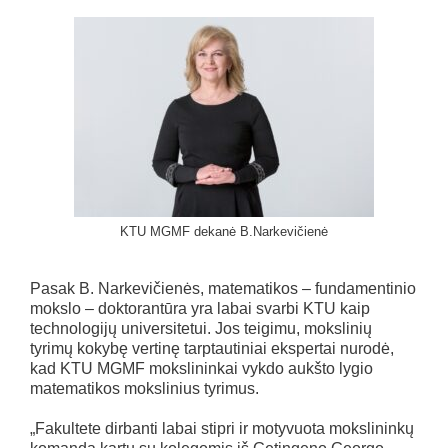
KTU MGMF dekanė B.Narkevičienė
Pasak B. Narkevičienės, matematikos – fundamentinio
mokslo – doktorantūra yra labai svarbi KTU kaip
technologijų universitetui. Jos teigimu, mokslinių
tyrimų kokybę vertinę tarptautiniai ekspertai nurodė,
kad KTU MGMF mokslininkai vykdo aukšto lygio
matematikos mokslinius tyrimus.
„Fakultete dirbanti labai stipri ir motyvuota mokslininkų