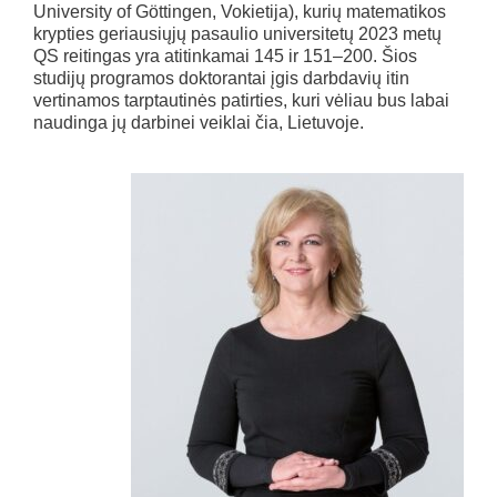
University of Göttingen, Vokietija), kurių matematikos
krypties geriausiųjų pasaulio universitetų 2023 metų
QS reitingas yra atitinkamai 145 ir 151–200. Šios
studijų programos doktorantai įgis darbdavių itin
vertinamos tarptautinės patirties, kuri vėliau bus labai
naudinga jų darbinei veiklai čia, Lietuvoje.