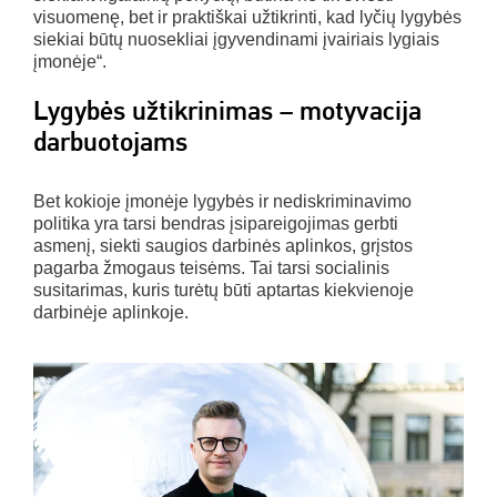
visuomenę, bet ir praktiškai užtikrinti, kad lyčių lygybės
siekiai būtų nuosekliai įgyvendinami įvairiais lygiais
įmonėje“.
Lygybės užtikrinimas – motyvacija
darbuotojams
Bet kokioje įmonėje lygybės ir nediskriminavimo
politika yra tarsi bendras įsipareigojimas gerbti
asmenį, siekti saugios darbinės aplinkos, grįstos
pagarba žmogaus teisėms. Tai tarsi socialinis
susitarimas, kuris turėtų būti aptartas kiekvienoje
darbinėje aplinkoje.