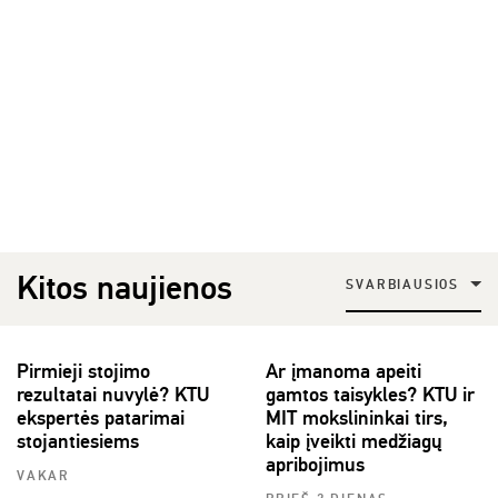
Kitos naujienos
SVARBIAUSIOS
Pirmieji stojimo
Ar įmanoma apeiti
rezultatai nuvylė? KTU
gamtos taisykles? KTU ir
ekspertės patarimai
MIT mokslininkai tirs,
stojantiesiems
kaip įveikti medžiagų
apribojimus
VAKAR