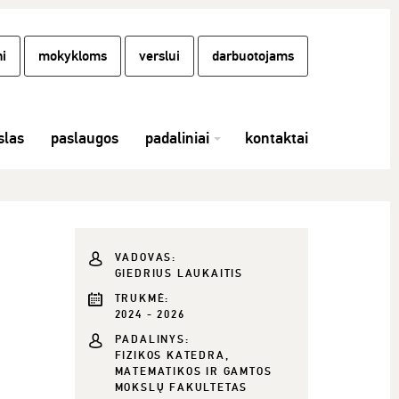
i
mokykloms
verslui
darbuotojams
las
paslaugos
padaliniai
kontaktai
VADOVAS:
GIEDRIUS LAUKAITIS
TRUKMĖ:
2024 - 2026
PADALINYS:
FIZIKOS KATEDRA,
MATEMATIKOS IR GAMTOS
MOKSLŲ FAKULTETAS