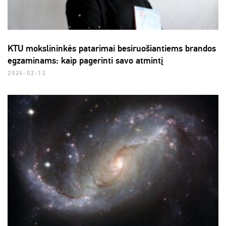
KTU mokslininkės patarimai besiruošiantiems brandos
egzaminams: kaip pagerinti savo atmintį
2024-02-13