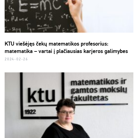
KTU viešėjęs čekų matematikos profesorius:
matematika – vartai į plačiausias karjeros galimybes
2024-02-26