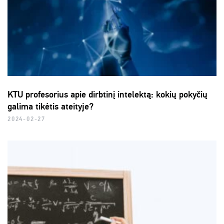
KTU profesorius apie dirbtinį intelektą: kokių pokyčių
galima tikėtis ateityje?
2024-02-27