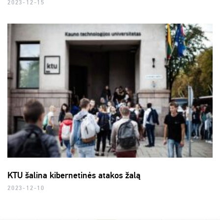
2023-12-15
KTU šalina kibernetinės atakos žalą
2023-12-10