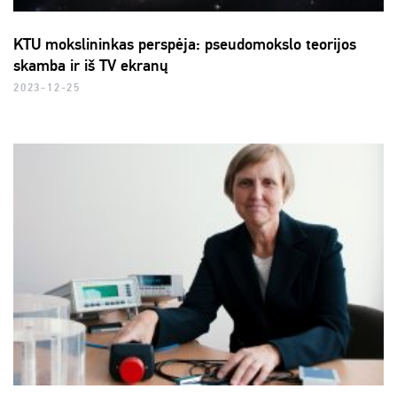
KTU mokslininkas perspėja: pseudomokslo teorijos
skamba ir iš TV ekranų
2023-12-25