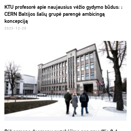
KTU profesorė apie naujausius vėžio gydymo būdus: :
CERN Baltijos šalių grupė parengė ambicingą
koncepciją
2023-12-20